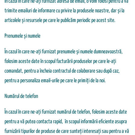
În cazul în care ne-ați furnizat adresa de email, o vom folosi pentru a vă
trimite emailuri de informare cu privire la produsele noastre, dar și la
articolele și resursele pe care le publicăm periodic pe acest site.
Prenumele și numele
În cazul în care ne-ați furnizat prenumele și numele dumneavoastră,
folosim aceste date în scopul facturării produselor pe care le-ați
comandat, pentru a încheia contractul de colaborare sau după caz,
pentru a personaliza email-urile pe care le primiți de la noi.
Numărul de telefon
În cazul în care ne-ați furnizat numărul de telefon, folosim aceste date
pentru a vă putea contacta rapid, în scopul informării eficiente asupra
furnizării tipurilor de produse de care sunteți interesați sau pentru a vă