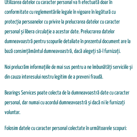
Utilizarea datelor cu caracter personal va fi efectuată doar în
conformitate cu reglementările legale în vigoare în legătură cu
protecția persoanelor cu privire la prelucrarea datelor cu caracter
personal și libera circulație a acestor date. Prelucrarea datelor
dumneavoastră pentru scopurile detaliate în prezentul document are la
bază consimțământul dumneavoastră, dacă alegeți să-l furnizați.
Noi prelucrăm informațiile de mai sus pentru a ne îmbunătăți serviciile și
din cauza interesului nostru legitim de a preveni fraudă.
Bearings Services poate colecta de la dumneavoastră date cu caracter
personal, dar numai cu acordul dumneavoastră și dacă ni le furnizați
voluntar.
Folosim datele cu caracter personal colectate în următoarele scopuri: