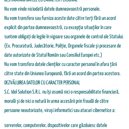
DESTINATARII DATELE CU CARACTER PERSONAL
Nu vom vinde niciodată datele dumneavoastră personale.
Nu vom transfera sau furniza aceste date către terți fără un acord
explicit din partea dumneavoastră, cu excepția situaților în care
suntem obligați de legile în vigoare sau organele de control ale Statului.
(Ex. Procuratură, Judecătorie, Poliție, Organele fiscale și procesare de
date autorizate de Statul Român sau Consiliul Europei etc.)
Nu vom transfera datele clienților cu caracter personal în afara țării
către state din Uniunea Europeană, fără un acord din partea acestora.
DEZVĂLUIREA DATELOR CU CARACTER PERSONAL
S.C. Idol Solution S.R.L. nu își asumă nici o responsabilitate financiară,
morală și de nici o natură în urma accesării prin fraudă de către
persoane neautorizate, viruși informatici sau atacuri cibernetice a:
serverelor, computerelor, dispozitivelor care găzduiesc datele