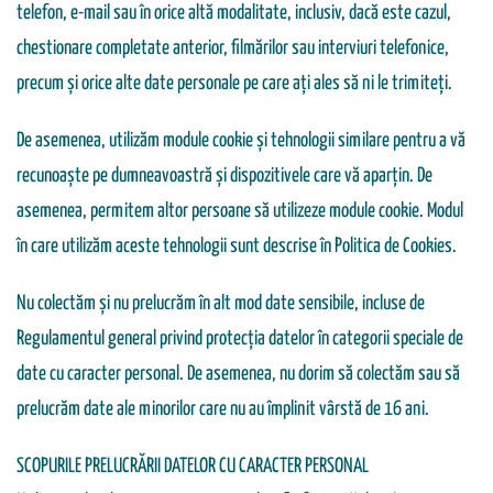
telefon, e-mail sau în orice altă modalitate, inclusiv, dacă este cazul,
chestionare completate anterior, filmărilor sau interviuri telefonice,
precum și orice alte date personale pe care ați ales să ni le trimiteți.
De asemenea, utilizăm module cookie și tehnologii similare pentru a vă
recunoaște pe dumneavoastră și dispozitivele care vă aparțin. De
asemenea, permitem altor persoane să utilizeze module cookie. Modul
în care utilizăm aceste tehnologii sunt descrise în Politica de Cookies.
Nu colectăm și nu prelucrăm în alt mod date sensibile, incluse de
Regulamentul general privind protecția datelor în categorii speciale de
date cu caracter personal. De asemenea, nu dorim să colectăm sau să
prelucrăm date ale minorilor care nu au împlinit vârstă de 16 ani.
SCOPURILE PRELUCRĂRII DATELOR CU CARACTER PERSONAL