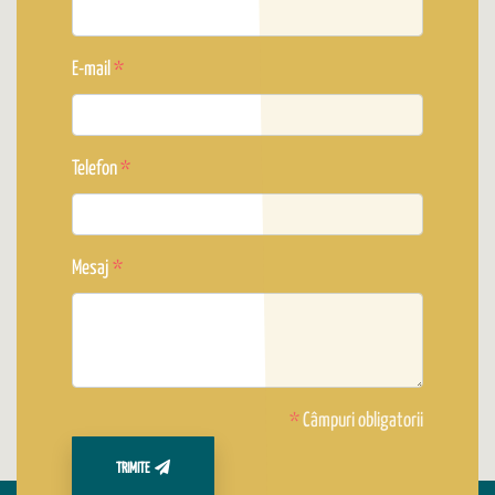
E-mail
Telefon
Mesaj
*
Câmpuri obligatorii
TRIMITE