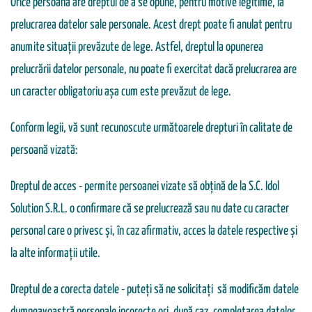
Orice persoană are dreptul de a se opune, pentru motive legitime, la
prelucrarea datelor sale personale. Acest drept poate fi anulat pentru
anumite situații prevăzute de lege. Astfel, dreptul la opunerea
prelucrării datelor personale, nu poate fi exercitat dacă prelucrarea are
un caracter obligatoriu așa cum este prevăzut de lege.
Conform legii, vă sunt recunoscute următoarele drepturi în calitate de
persoană vizată:
Dreptul de acces - permite persoanei vizate să obțină de la S.C. Idol
Solution S.R.L. o confirmare că se prelucrează sau nu date cu caracter
personal care o privesc și, în caz afirmativ, acces la datele respective și
la alte informații utile.
Dreptul de a corecta datele - puteți să ne solicitați să modificăm datele