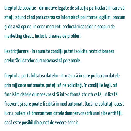
Dreptul de opoziție - din motive legate de situația particulară în care vă
aflați, atunci când prelucrarea se întemeiază pe interes legitim, precum
și de a vă opune, în orice moment, prelucrării datelor în scopuri de
marketing direct, inclusiv crearea de profiluri.
Restricționare - în anumite condiții puteți solicita restricționarea
prelucrării datelor dumneavoastră personale.
Dreptul la portabilitatea datelor - în măsură în care prelucrăm datele
prin mijloace automate, puteți să ne solicitați, în condițiile legii, să
furnizăm datele dumneavoastră într-o formă structurată, utilizată
frecvent și care poate fi citită în mod automat. Dacă ne solicitați acest
lucru, putem să transmitem datele dumneavoastră unei alte entități,
dacă este posibil din punct de vedere tehnic.