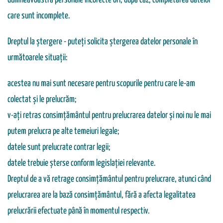
dumneavoastră personale incorecte ori, după caz, completarea datelor
care sunt incomplete.
Dreptul la ștergere - puteți solicita ștergerea datelor personale în
următoarele situații:
acestea nu mai sunt necesare pentru scopurile pentru care le-am
colectat și le prelucrăm;
v-ați retras consimțământul pentru prelucrarea datelor și noi nu le mai
putem prelucra pe alte temeiuri legale;
datele sunt prelucrate contrar legii;
datele trebuie șterse conform legislației relevante.
Dreptul de a vă retrage consimțământul pentru prelucrare, atunci când
prelucrarea are la bază consimțământul, fără a afecta legalitatea
prelucrării efectuate până în momentul respectiv.