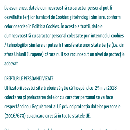
De asemenea, datele dumneavoastră cu caracter personal pot fi
dezvăluite terților furnizori de Cookies și tehnologii similare, conform
celor descrise în Politicia Cookies. În aceste situații, datele
dumneavoastră cu caracter personal colectate prin intermediul cookies
/ tehnologiilor similare ar putea fi transferate unor state terțe (i.e. din
afara Uniunii Europene) cărora nu li s-a recunoscut un nivel de protecție
adecvat.
DREPTURILE PERSOANEI VIZATE
Utilizatorii acestui site trebuie să știe că începând cu 25 mai 2018
colectarea și prelucrarea datelor cu caracter personal se va face
respectând noul Regulament al UE privind protecţia datelor personale
(2016/679) cu aplicare directă în toate statele UE.