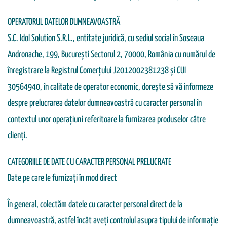
OPERATORUL DATELOR DUMNEAVOASTRĂ
S.C. Idol Solution S.R.L., entitate juridică, cu sediul social în Soseaua
Andronache, 199, Bucureşti Sectorul 2, 70000, România cu numărul de
înregistrare la Registrul Comerțului J2012002381238 și CUI
30564940, în calitate de operator economic, dorește să vă informeze
despre prelucrarea datelor dumneavoastră cu caracter personal în
contextul unor operațiuni referitoare la furnizarea produselor către
clienți.
CATEGORIILE DE DATE CU CARACTER PERSONAL PRELUCRATE
Date pe care le furnizați în mod direct
În general, colectăm datele cu caracter personal direct de la
dumneavoastră, astfel încât aveți controlul asupra tipului de informație