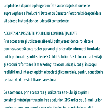
Dreptul de a depune o plângere în fața autorității Naționale de
supraveghere a Prelucrării Datelor cu Caracter Personal și dreptul de a
vă adresa instanțelor de judecată competente.
ACCEPTAREA PREZENTEI POLITICI DE CONFIDENȚIALITATE
Prin accesarea și utilizarea site-ului palmyraresidence.ro, datele
dumneavoastră cu caracter personal și orice alte informații furnizate
pot fi prelucrate și utilizate de S.C. Idol Solution S.R.L. în orice activități
și scopuri referitoare la marketing, telecomunicații, cât și în scopul
realizării unui interes legitim al societății comerciale, pentru constituire
de baze de date și utilizarea acestora.
De asemenea, prin accesarea și utilizarea site-ului îți exprimi
consimțământul pentru primirea apelurilor, SMS-urilor sau E-mail-urilor