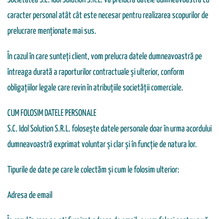
Societatea S.C. Idol Solution S.R.L. va prelucra datele dumneavoastră cu
caracter personal atât cât este necesar pentru realizarea scopurilor de
prelucrare menționate mai sus.
În cazul în care sunteți client, vom prelucra datele dumneavoastră pe
întreaga durată a raporturilor contractuale și ulterior, conform
obligaţiilor legale care revin în atribuțiile societății comerciale.
CUM FOLOSIM DATELE PERSONALE
S.C. Idol Solution S.R.L. folosește datele personale doar în urma acordului
dumneavoastră exprimat voluntar și clar și în funcție de natura lor.
Tipurile de date pe care le colectăm și cum le folosim ulterior:
Adresa de email