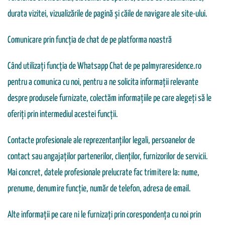
durata vizitei, vizualizările de pagină și căile de navigare ale site-ului.
Comunicare prin funcția de chat de pe platforma noastră
Când utilizați funcția de Whatsapp Chat de pe palmyraresidence.ro
pentru a comunica cu noi, pentru a ne solicita informații relevante
despre produsele furnizate, colectăm informațiile pe care alegeți să le
oferiți prin intermediul acestei funcții.
Contacte profesionale ale reprezentanților legali, persoanelor de
contact sau angajaților partenerilor, clienților, furnizorilor de servicii.
Mai concret, datele profesionale prelucrate fac trimitere la: nume,
prenume, denumire funcție, număr de telefon, adresa de email.
Alte informații pe care ni le furnizați prin corespondența cu noi prin