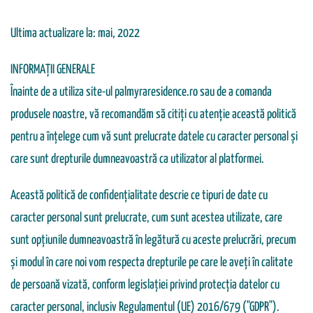
Ultima actualizare la: mai, 2022
INFORMAȚII GENERALE
Înainte de a utiliza site-ul palmyraresidence.ro sau de a comanda
produsele noastre, vă recomandăm să citiți cu atenție această politică
pentru a înțelege cum vă sunt prelucrate datele cu caracter personal și
care sunt drepturile dumneavoastră ca utilizator al platformei.
Această politică de confidențialitate descrie ce tipuri de date cu
caracter personal sunt prelucrate, cum sunt acestea utilizate, care
sunt opțiunile dumneavoastră în legătură cu aceste prelucrări, precum
și modul în care noi vom respecta drepturile pe care le aveți în calitate
de persoană vizată, conform legislației privind protecția datelor cu
caracter personal, inclusiv Regulamentul (UE) 2016/679 ("GDPR").