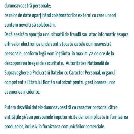
dumneavoastră personale;
bazelor de date aparținând colaboratorilor externi cu care uneori
suntem nevoiți să colaborăm.
Dacă sesizăm apariția unei situații de fraudă sau atac informatic asupra
arhivelor electronice unde sunt stocate datele dumneavostră
personale, conform legii vom înștiința în maxim 72 de ore de la
descoperirea breșei de securitate, Autoritatea Națională de
Supraveghere a Prelucrării Datelor cu Caracter Personal, organul
competent al Statului Român autorizat pentru gestionarea unor
asemenea incidente.
Putem dezvălui datele dumneavoastră cu caracter personal către
entitățile și/sau persoanele împuternicite de noi implicate în furnizarea
produselor, inclusiv în furnizarea comunicărilor comerciale.