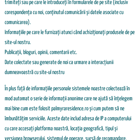
trimiteți sau pe care le introduceți în formularele de pe site (inclusiv
corespondența cu noi, conținutul comunicării și datele asociate cu
comunicarea).
Informațiile pe care le furnizați atunci când achiziționați produsele de pe
site-ul nostru.
Publicații, bloguri, opinii, comentarii etc.
Date colectate sau generate de noi ca urmare a interacțiunii
dumneavoastră cu site-ul nostru
În plus față de informațiile personale sistemele noastre colectează în
mod automat o serie de informații anonime care ne ajută să înțelegem
mai bine cum este folosit palmyraresidence.ro și cum putem să ne
îmbunătățim serviciile. Aceste date includ adresa de IP a computerului
cu care accesați platforma noastră, locația geografică, tipul și
versiunea browserului, sistemul de operare, sursă de recomandare,