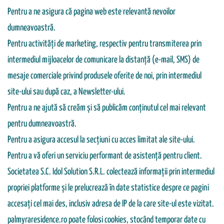
Pentru a ne asigura că pagina web este relevantă nevoilor
dumneavoastră.
Pentru activităţi de marketing, respectiv pentru transmiterea prin
intermediul mijloacelor de comunicare la distanţă (e-mail, SMS) de
mesaje comerciale privind produsele oferite de noi, prin intermediul
site-ului sau după caz, a Newsletter-ului.
Pentru a ne ajută să creăm și să publicăm conținutul cel mai relevant
pentru dumneavoastră.
Pentru a asigura accesul la secțiuni cu acces limitat ale site-ului.
Pentru a vă oferi un serviciu performant de asistență pentru client.
Societatea S.C. Idol Solution S.R.L. colectează informații prin intermediul
propriei platforme și le prelucrează în date statistice despre ce pagini
accesați cel mai des, inclusiv adresa de IP de la care site-ul este vizitat.
palmyraresidence.ro poate folosi cookies, stocând temporar date cu