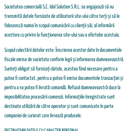
Societatea comercială S.C. Idol Solution S.R.L. se angajează să nu
transmită datele furnizate de utilizatorii site-ului către terți și să le
folosească numai în scopul comunicării cu clienții săi, al informării
acestora cu privire la funcționarea site-ului sau a ofertelor acestuia.
Scopul colectării datelor este: Înscrierea acestor date în documentele
fiscale emise de societate conform legii și informarea dumneavoastră.
Sunteți obligat să furnizați datele, acestea fiind necesare pentru a
putea fi contactat, pentru a putea fi emise documentele tranzacției și
pentru a va putea fi livrată comandă. Refuzul dumneavoastră duce la
imposibilitatea procesării comenzii. Informațiile înregistrate sunt
destinate utilizării de către operator și sunt comunicate în parte
companiei de curierat care livrează produsele.