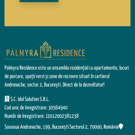
Palmyra Residence este un ansamblu rezidențial cu apartamente, locuri
de parcare, spații verzi și zone de recreere situat în cartierul
Andronache, sector 2, București. Direct de la dezvoltator!
S.C. Idol Solution S.R.L.
Cod unic de înregistrare: 30564940
Număr de înregistrare: J2012002381238
Soseaua Andronache, 199, Bucureşti Sectorul 2, 70000, România