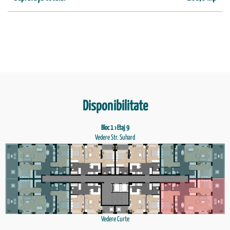
Disponibilitate
Bloc 1 › Etaj 9
Vedere Str. Suhard
Vedere Curte