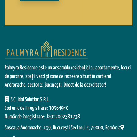
Palmyra Residence este un ansamblu rezidențial cu apartamente, locuri
de parcare, spații verzi și zone de recreere situat în cartierul
Andronache, sector 2, București. Direct de la dezvoltator!
S.C. Idol Solution S.R.L.
Cod unic de înregistrare: 30564940
Număr de înregistrare: J2012002381238
Soseaua Andronache, 199, Bucureşti Sectorul 2, 70000, România