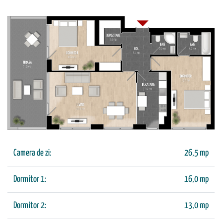
Camera de zi:
26,5 mp
Dormitor 1:
16,0 mp
Dormitor 2:
13,0 mp