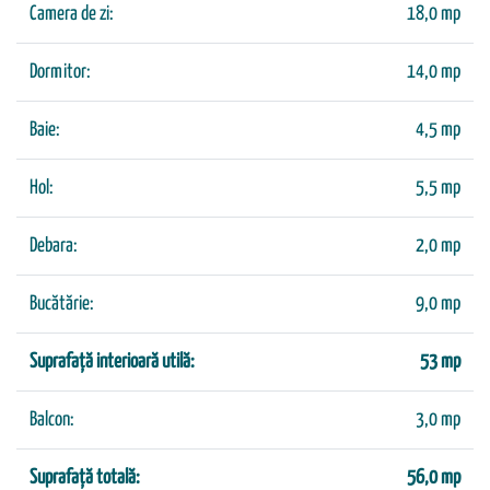
Camera de zi:
18,0 mp
Dormitor:
14,0 mp
Baie:
4,5 mp
Hol:
5,5 mp
Debara:
2,0 mp
Bucătărie:
9,0 mp
Suprafață interioară utilă:
53 mp
Balcon:
3,0 mp
Suprafață totală:
56,0 mp