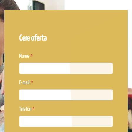
Cere oferta
Nume
E-mail
Telefon