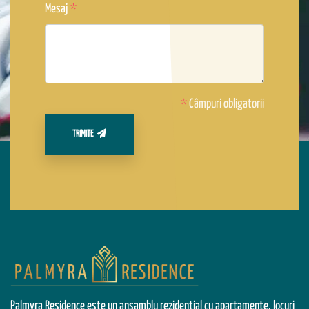
Mesaj
*
Câmpuri obligatorii
TRIMITE
Palmyra Residence este un ansamblu rezidențial cu apartamente, locuri