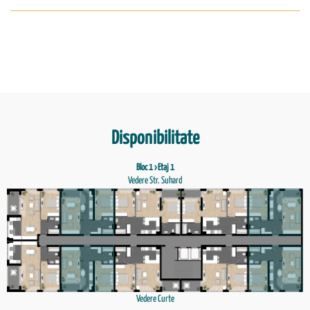
Disponibilitate
Bloc 1 › Etaj 1
Vedere Str. Suhard
Vedere Curte