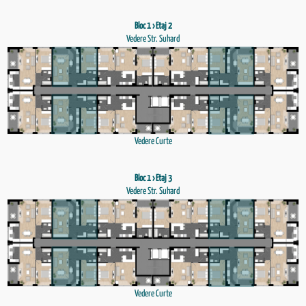
Bloc 1 › Etaj 2
Vedere Str. Suhard
Vedere Curte
Bloc 1 › Etaj 3
Vedere Str. Suhard
Vedere Curte