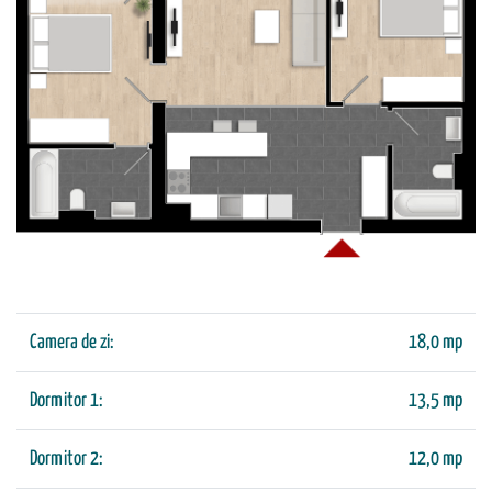
Camera de zi:
18,0 mp
Dormitor 1:
13,5 mp
Dormitor 2:
12,0 mp