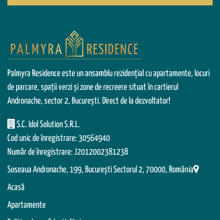
Palmyra Residence este un ansamblu rezidențial cu apartamente, locuri
de parcare, spații verzi și zone de recreere situat în cartierul
Andronache, sector 2, București. Direct de la dezvoltator!
S.C. Idol Solution S.R.L.
Cod unic de înregistrare: 30564940
Număr de înregistrare: J2012002381238
Soseaua Andronache, 199, Bucureşti Sectorul 2, 70000, România
Acasă
Apartamente