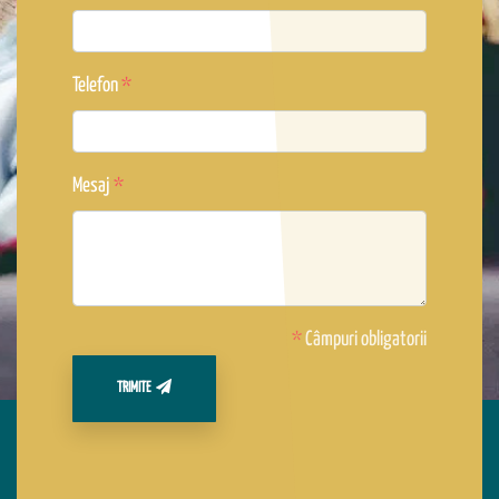
Telefon
Mesaj
*
Câmpuri obligatorii
TRIMITE