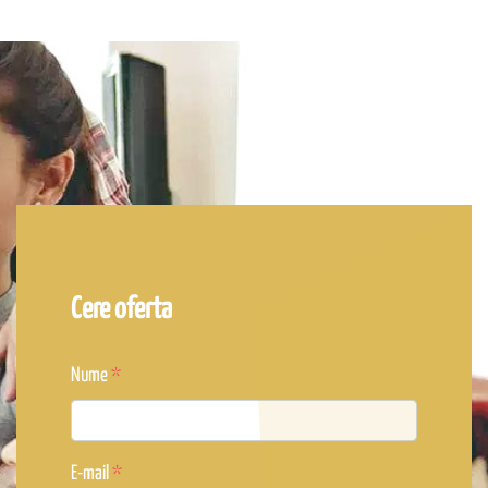
Cere oferta
Nume
E-mail