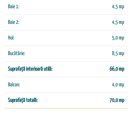
Baie 1:
4,5 mp
Baie 2:
4,5 mp
Hol:
5,0 mp
Bucătărie:
8,5 mp
Suprafață interioară utilă:
66,0 mp
Balcon:
4,0 mp
Suprafață totală:
70,0 mp