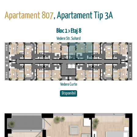
Apartament 807
, Apartament Tip 3A
Bloc 1 › Etaj 8
Vedere Str. Suhard
Vedere Curte
Disponibil