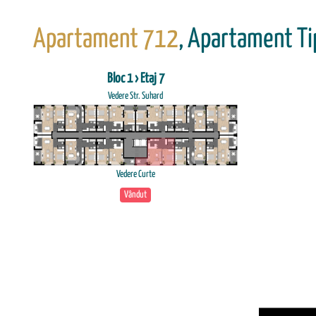
Apartament 712
, Apartament Ti
Bloc 1 › Etaj 7
Vedere Str. Suhard
Vedere Curte
Vândut