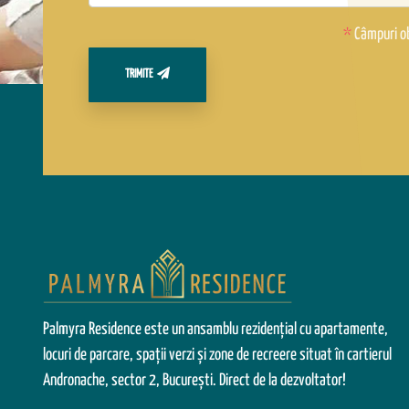
*
Câmpuri ob
TRIMITE
Palmyra Residence este un ansamblu rezidențial cu apartamente,
locuri de parcare, spații verzi și zone de recreere situat în cartierul
Andronache, sector 2, București. Direct de la dezvoltator!