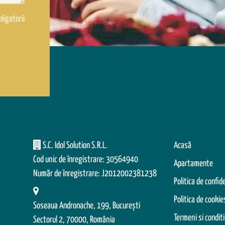
ligatorii
S.C. Idol Solution S.R.L.
Acasă
Cod unic de înregistrare: 30564940
Apartamente
Număr de înregistrare: J2012002381238
Politica de confid
Politica de cookie
Soseaua Andronache, 199, Bucureşti
Termeni si conditi
Sectorul 2, 70000, România