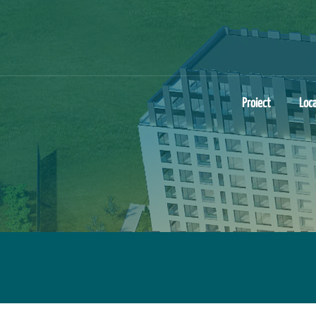
Proiect
Loca