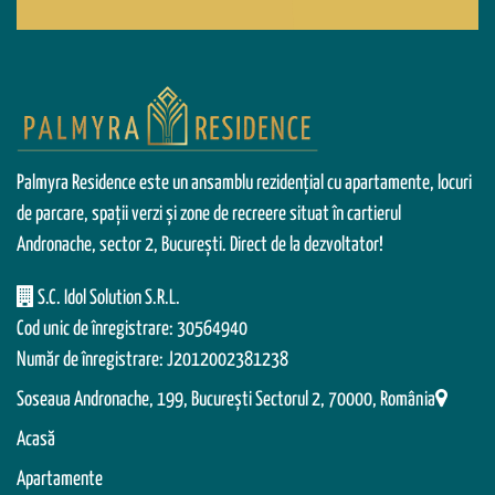
Palmyra Residence este un ansamblu rezidențial cu apartamente, locuri
de parcare, spații verzi și zone de recreere situat în cartierul
Andronache, sector 2, București. Direct de la dezvoltator!
S.C. Idol Solution S.R.L.
Cod unic de înregistrare: 30564940
Număr de înregistrare: J2012002381238
Soseaua Andronache, 199, Bucureşti Sectorul 2, 70000, România
Acasă
Apartamente