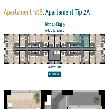
Apartament 508
, Apartament Tip 2A
Bloc 1 › Etaj 5
Vedere Str. Suhard
Vedere Curte
Disponibil