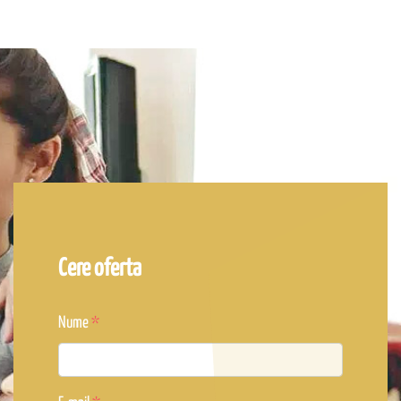
Cere oferta
Nume