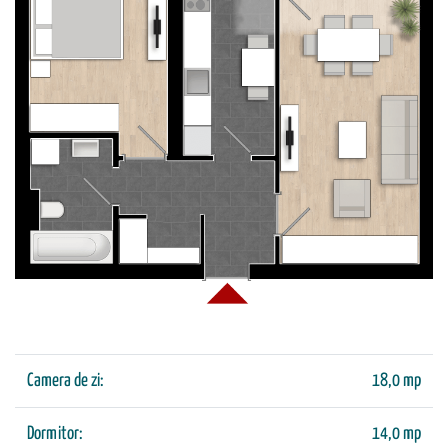
Camera de zi:
18,0 mp
Dormitor:
14,0 mp