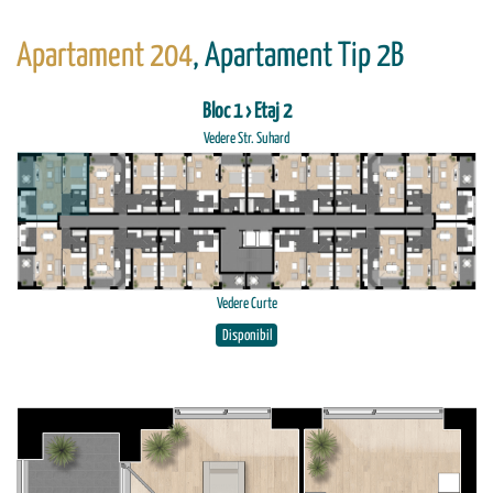
Apartament 204
, Apartament Tip 2B
Bloc 1 › Etaj 2
Vedere Str. Suhard
Vedere Curte
Disponibil