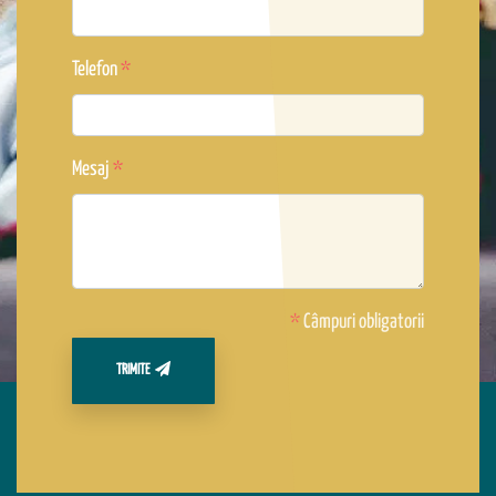
Telefon
Mesaj
*
Câmpuri obligatorii
TRIMITE