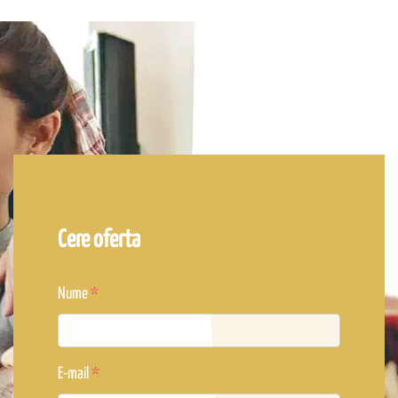
Cere oferta
Nume
E-mail