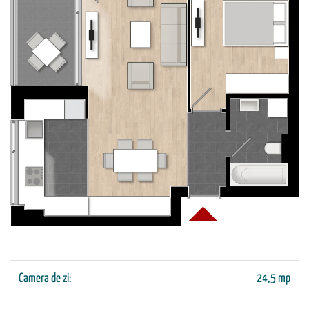
Camera de zi:
24,5 mp