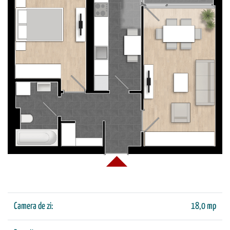
Camera de zi:
18,0 mp