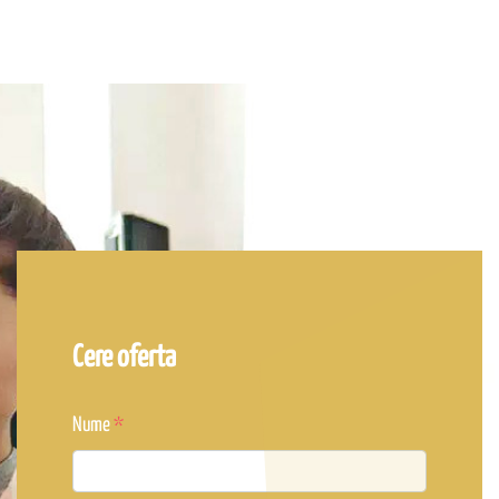
Cere oferta
Nume