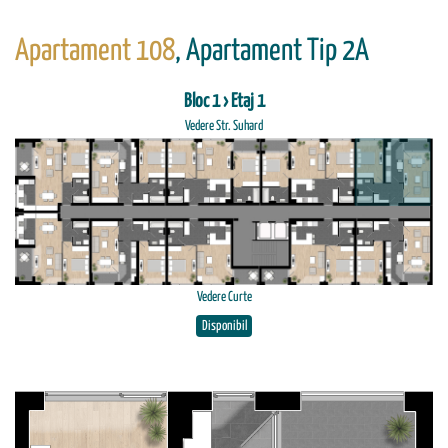
Apartament 108
, Apartament Tip 2A
Bloc 1 › Etaj 1
Vedere Str. Suhard
Vedere Curte
Disponibil