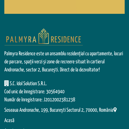
Palmyra Residence este un ansamblu rezidențial cu apartamente, locuri
de parcare, spații verzi și zone de recreere situat în cartierul
Andronache, sector 2, București. Direct de la dezvoltator!
S.C. Idol Solution S.R.L.
Cod unic de înregistrare: 30564940
Număr de înregistrare: J2012002381238
Soseaua Andronache, 199, Bucureşti Sectorul 2, 70000, România
Acasă