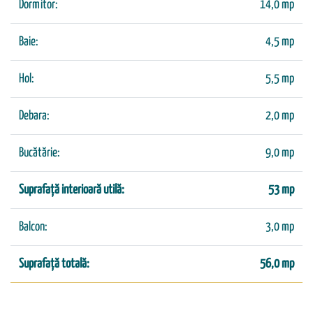
Dormitor:
14,0 mp
Baie:
4,5 mp
Hol:
5,5 mp
Debara:
2,0 mp
Bucătărie:
9,0 mp
Suprafață interioară utilă:
53 mp
Balcon:
3,0 mp
Suprafață totală:
56,0 mp