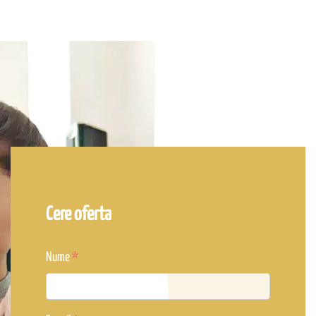
Cere oferta
Nume