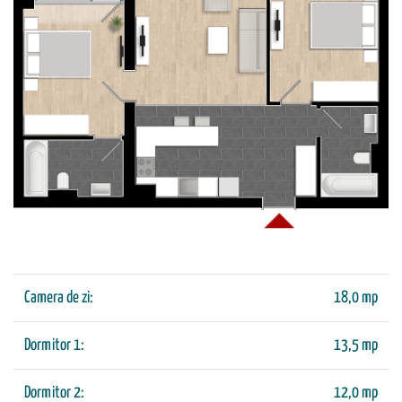
Camera de zi:
18,0 mp
Dormitor 1:
13,5 mp
Dormitor 2:
12,0 mp