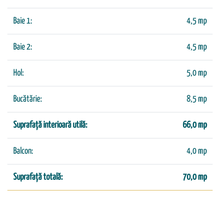
Baie 1:
4,5 mp
Baie 2:
4,5 mp
Hol:
5,0 mp
Bucătărie:
8,5 mp
Suprafață interioară utilă:
66,0 mp
Balcon:
4,0 mp
Suprafață totală:
70,0 mp