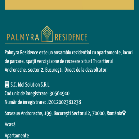
Palmyra Residence este un ansamblu rezidențial cu apartamente, locuri
de parcare, spații verzi și zone de recreere situat în cartierul
Andronache, sector 2, București. Direct de la dezvoltator!
S.C. Idol Solution S.R.L.
Cod unic de înregistrare: 30564940
Număr de înregistrare: J2012002381238
Soseaua Andronache, 199, Bucureşti Sectorul 2, 70000, România
Acasă
Apartamente